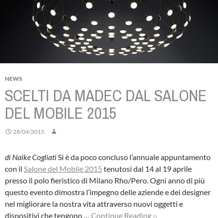
NEWS
SCELTI DA MADEC DAL SALONE
DEL MOBILE 2015
28/04/2015
di Naike Cogliati
Si è da poco concluso l’annuale appuntamento
con il
Salone del Mobile 2015
tenutosi dal 14 al 19 aprile
presso il polo fieristico di Milano Rho/Pero. Ogni anno di più
questo evento dimostra l’impegno delle aziende e dei designer
nel migliorare la nostra vita attraverso nuovi oggetti e
dispositivi che tengono …
Continue Reading ››