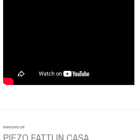
MAKING OF
PIEZO FATTI IN CASA