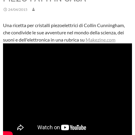
24/04/2015
Una ricetta per cristalli piezoelettrici di Collin Cunningham,
che condivide le sue avventure nel mondo della scienza, dei
suoni e dell'elettronica in una rubrica su
Makezine.com