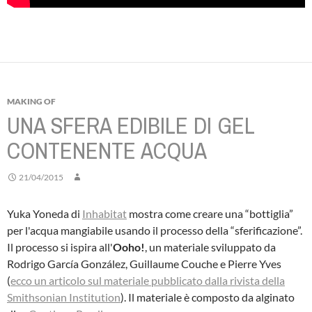
MAKING OF
UNA SFERA EDIBILE DI GEL
CONTENENTE ACQUA
21/04/2015
Yuka Yoneda di
Inhabitat
mostra come creare una “bottiglia”
per l'acqua mangiabile usando il processo della “sferificazione”.
Il processo si ispira all'
Ooho!
, un materiale sviluppato da
Rodrigo García González, Guillaume Couche e Pierre Yves
(
ecco un articolo sul materiale pubblicato dalla rivista della
Smithsonian Institution
). Il materiale è composto da alginato