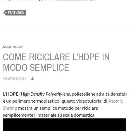
FEATURED
MAKING OF
COME RICICLARE L’HDPE IN
MODO SEMPLICE
27/04/2015
L'HDPE (
High Density Polyethylene
, polieteliene ad alta densità)
è un polimero termoplastico; questo videotutorial di
Atomic
Shrimp
mostra un semplice metodo per riciclare
semplicemente il materiale su scala domestica.