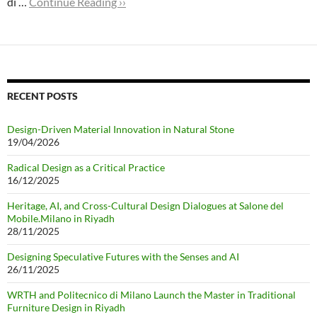
di …
Continue Reading ››
RECENT POSTS
Design-Driven Material Innovation in Natural Stone
19/04/2026
Radical Design as a Critical Practice
16/12/2025
Heritage, AI, and Cross-Cultural Design Dialogues at Salone del
Mobile.Milano in Riyadh
28/11/2025
Designing Speculative Futures with the Senses and AI
26/11/2025
WRTH and Politecnico di Milano Launch the Master in Traditional
Furniture Design in Riyadh